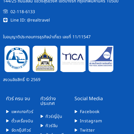
144/25 ถนนสีลม แขวงสุริยวงศ์ เขตบางรัก กรุงเทพมหานคร 10500
02-118-6133
Line ID: @realtravel
ใบอนุญาติประกอบการธุรกิจนำเที่ยว เลขที่ 11/11547
สงวนลิขสิทธิ์ © 2569
ทัวร์ ครบ จบ
ทัวร์ต่าง
Social Media
ประเทศ
แพคเกจทัวร์
Facebook
ทัวร์ญี่ปุ่น
ตั๋วเครื่องบิน
Instagram
ทัวร์จีน
จัดกรุ๊ปทัวร์
Twitter